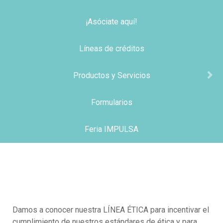
¡Asóciate aquí!
Líneas de créditos
Productos y Servicios
Formularios
Feria IMPULSA
Damos a conocer nuestra LÍNEA ÉTICA para incentivar el
cumplimiento de nuestros estándares de ética y para