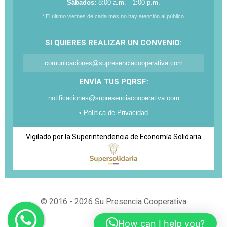
Sábados:
8:00 a.m. - 1:00 p.m.
* El último viernes de cada mes no hay atención al público.
SI QUIERES REALIZAR UN CONVENIO:
comunicaciones@supresenciacooperativa.com
ENVÍA TUS PQRSF:
notificaciones@supresenciacooperativa.com
• Política de Privacidad
Vigilado por la Superintendencia de Economía Solidaria
© 2016 - 2026 Su Presencia Cooperativa
How can I help you?