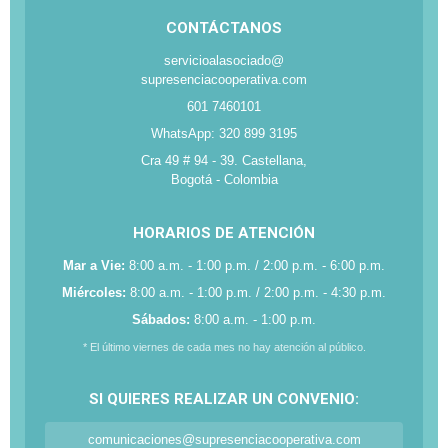
CONTÁCTANOS
servicioalasociado@
supresenciacooperativa.com
601 7460101
WhatsApp: 320 899 3195
Cra 49 # 94 - 39. Castellana,
Bogotá - Colombia
HORARIOS DE ATENCIÓN
Mar a Vie:
8:00 a.m. - 1:00 p.m. / 2:00 p.m. - 6:00 p.m.
Miércoles:
8:00 a.m. - 1:00 p.m. / 2:00 p.m. - 4:30 p.m.
Sábados:
8:00 a.m. - 1:00 p.m.
* El último viernes de cada mes no hay atención al público.
SI QUIERES REALIZAR UN CONVENIO:
comunicaciones@supresenciacooperativa.com