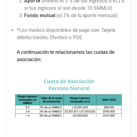
Aporte
(mínimo el 3 % de tus ingresos o el 2%
si tus ingresos si son desde 10 SMMLV)
Fondo mutual
(el 3% de tu aporte mensual)
*Los medios disponibles de pago son: Tarjeta
débito/crédito, Efectivo o PSE.
A continuación te relacionamos las cuotas de
asociación: