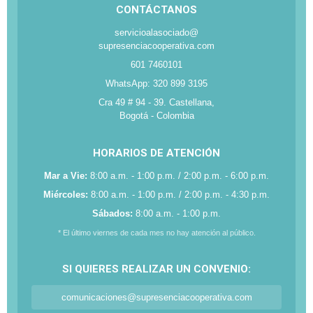
CONTÁCTANOS
servicioalasociado@
supresenciacooperativa.com
601 7460101
WhatsApp: 320 899 3195
Cra 49 # 94 - 39. Castellana,
Bogotá - Colombia
HORARIOS DE ATENCIÓN
Mar a Vie:
8:00 a.m. - 1:00 p.m. / 2:00 p.m. - 6:00 p.m.
Miércoles:
8:00 a.m. - 1:00 p.m. / 2:00 p.m. - 4:30 p.m.
Sábados:
8:00 a.m. - 1:00 p.m.
* El último viernes de cada mes no hay atención al público.
SI QUIERES REALIZAR UN CONVENIO:
comunicaciones@supresenciacooperativa.com